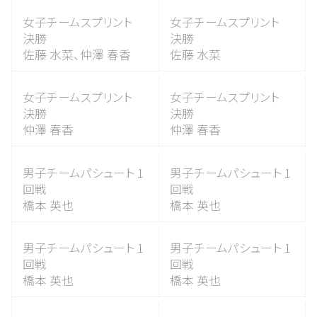
女子チームスプリント
女子チームスプリント
決勝
決勝
佐藤 水菜、
仲澤 春香
佐藤 水菜
女子チームスプリント
女子チームスプリント
決勝
決勝
仲澤 春香
仲澤 春香
男子チームパシュート
1
男子チームパシュート
1
回戦
回戦
橋本 英也
橋本 英也
男子チームパシュート
1
男子チームパシュート
1
回戦
回戦
橋本 英也
橋本 英也