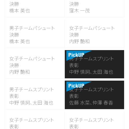
決勝
決勝
橋本 英也
窪木 一茂
男子チームパシュート
女子チームパシュート
決勝
決勝
橋本 英也
内野 艶和
女子チームパシュート
男子チームスプリント
決勝
表彰
内野 艶和
中野 慎詞、
太田 海也
男子チームスプリント
女子チームスプリント
表彰
表彰
中野 慎詞、
太田 海也
佐藤 水菜、
仲澤 春香
女子チームスプリント
女子チームスプリント
表彰
表彰