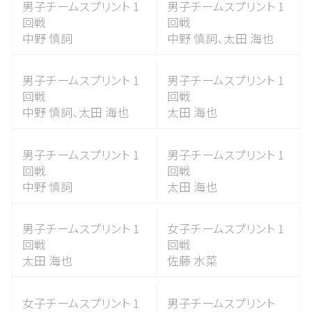
男子チームスプリント
1
男子チームスプリント
1
回戦
回戦
中野 慎詞
中野 慎詞、
太田 海也
男子チームスプリント
1
男子チームスプリント
1
回戦
回戦
中野 慎詞、
太田 海也
太田 海也
男子チームスプリント
1
男子チームスプリント
1
回戦
回戦
中野 慎詞
太田 海也
男子チームスプリント
1
女子チームスプリント
1
回戦
回戦
太田 海也
佐藤 水菜
女子チームスプリント
1
男子チームスプリント