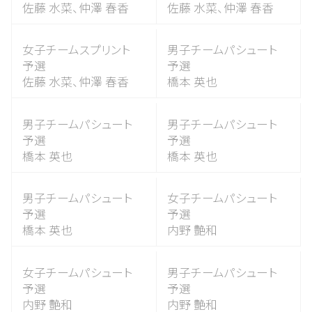
佐藤 水菜、
仲澤 春香
佐藤 水菜、
仲澤 春香
女子チームスプリント
男子チームパシュート
予選
予選
佐藤 水菜、
仲澤 春香
橋本 英也
男子チームパシュート
男子チームパシュート
予選
予選
橋本 英也
橋本 英也
男子チームパシュート
女子チームパシュート
予選
予選
橋本 英也
内野 艶和
女子チームパシュート
男子チームパシュート
予選
予選
内野 艶和
内野 艶和