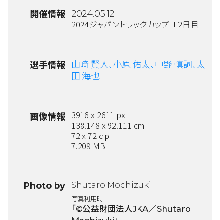
開催情報
2024.05.12
2024ジャパントラックカップ II 2日目
山崎 賢人、
小原 佑太、
中野 慎詞、
太
選手情報
田 海也
3916 x 2611 px
画像情報
138.148 x 92.111 cm
72 x 72 dpi
7.209 MB
Shutaro Mochizuki
Photo by
写真利用時
「©公益財団法人JKA／Shutaro
Mochizuki」