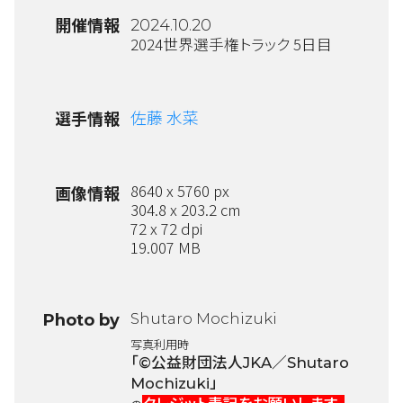
開催情報
2024.10.20
2024世界選手権トラック 5日目
佐藤 水菜
選手情報
8640 x 5760 px
画像情報
304.8 x 203.2 cm
72 x 72 dpi
19.007 MB
Shutaro Mochizuki
Photo by
写真利用時
「©公益財団法人JKA／Shutaro
Mochizuki」