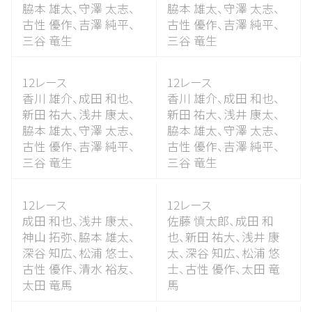
脇本 雄太、
守澤 太志、
脇本 雄太、
守澤 太志、
古性 優作、
吉澤 純平、
古性 優作、
吉澤 純平、
三谷 竜生
三谷 竜生
12レース
12レース
香川 雄介、
成田 和也、
香川 雄介、
成田 和也、
新田 祐大、
浅井 康太、
新田 祐大、
浅井 康太、
脇本 雄太、
守澤 太志、
脇本 雄太、
守澤 太志、
古性 優作、
吉澤 純平、
古性 優作、
吉澤 純平、
三谷 竜生
三谷 竜生
12レース
12レース
成田 和也、
浅井 康太、
佐藤 慎太郎、
成田 和
神山 拓弥、
脇本 雄太、
也、
新田 祐大、
浅井 康
深谷 知広、
松浦 悠士、
太、
深谷 知広、
松浦 悠
古性 優作、
清水 裕友、
士、
古性 優作、
太田 竜
太田 竜馬
馬