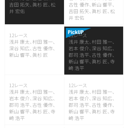
吉田 拓矢、
眞杉 匠、
松
古性 優作、
新山 響平、
井 宏佑
吉田 拓矢、
眞杉 匠、
松
井 宏佑
12レース
12レース
浅井 康太、
村田 雅一、
浅井 康太、
村田 雅一、
深谷 知広、
古性 優作、
岩本 俊介、
深谷 知広、
新山 響平、
眞杉 匠
郡司 浩平、
古性 優作、
新山 響平、
眞杉 匠、
寺
崎 浩平
12レース
12レース
浅井 康太、
村田 雅一、
浅井 康太、
村田 雅一、
岩本 俊介、
深谷 知広、
岩本 俊介、
深谷 知広、
郡司 浩平、
古性 優作、
郡司 浩平、
古性 優作、
新山 響平、
眞杉 匠、
寺
新山 響平、
眞杉 匠、
寺
崎 浩平
崎 浩平