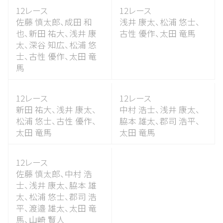
12レース
12レース
佐藤 慎太郎、
成田 和
浅井 康太、
松浦 悠士、
也、
新田 祐大、
浅井 康
古性 優作、
太田 竜馬
太、
深谷 知広、
松浦 悠
士、
古性 優作、
太田 竜
馬
12レース
12レース
新田 祐大、
浅井 康太、
中村 浩士、
浅井 康太、
松浦 悠士、
古性 優作、
脇本 雄太、
郡司 浩平、
太田 竜馬
太田 竜馬
12レース
佐藤 慎太郎、
中村 浩
士、
浅井 康太、
脇本 雄
太、
松浦 悠士、
郡司 浩
平、
渡邉 雄太、
太田 竜
馬、
山崎 賢人