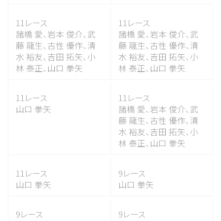
11レース
11レース
諸橋 愛、
岩本 俊介、
武
諸橋 愛、
岩本 俊介、
武
藤 龍生、
古性 優作、
清
藤 龍生、
古性 優作、
清
水 裕友、
吉田 拓矢、
小
水 裕友、
吉田 拓矢、
小
林 泰正、
山口 拳矢
林 泰正、
山口 拳矢
11レース
11レース
山口 拳矢
諸橋 愛、
岩本 俊介、
武
藤 龍生、
古性 優作、
清
水 裕友、
吉田 拓矢、
小
林 泰正、
山口 拳矢
11レース
9レース
山口 拳矢
山口 拳矢
9レース
9レース