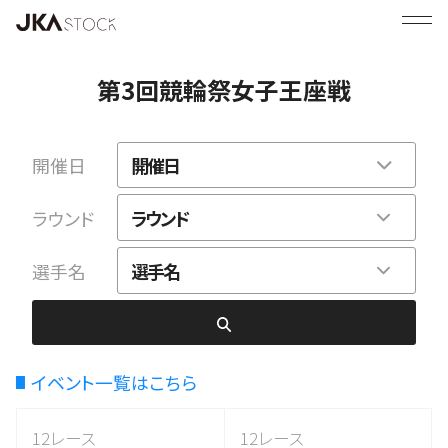
第3回競輪祭女子王座戦
開催日
開催日
ラウンド
ラウンド
選手名
選手名
イベント一覧はこちら
12レース
12レース