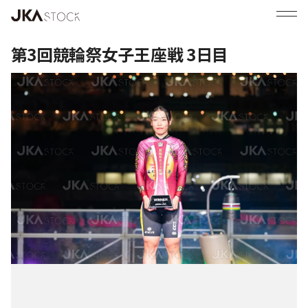
第3回競輪祭女子王座戦 3日目