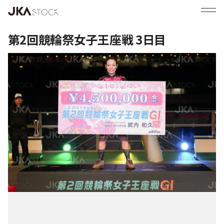
第2回競輪祭女子王座戦 3日目