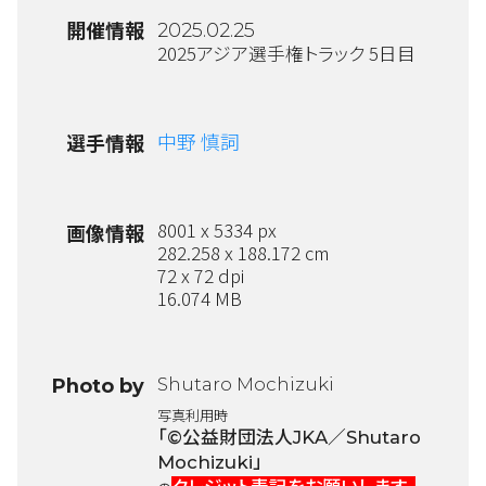
開催情報
2025.02.25
2025アジア選手権トラック 5日目
中野 慎詞
選手情報
8001 x 5334 px
画像情報
282.258 x 188.172 cm
72 x 72 dpi
16.074 MB
Shutaro Mochizuki
Photo by
写真利用時
「©公益財団法人JKA／Shutaro
Mochizuki」